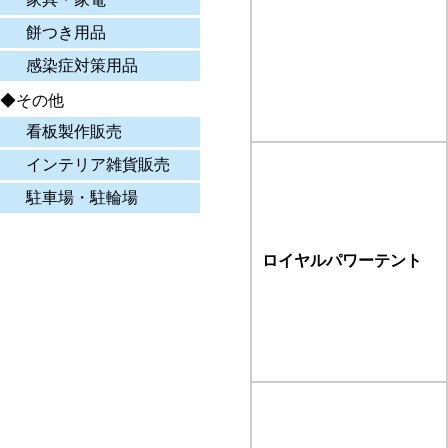
餅つき用品
感染症対策用品
◆その他
看板製作販売
インテリア雑貨販売
駐車場・駐輪場
ロイヤルパワーテント