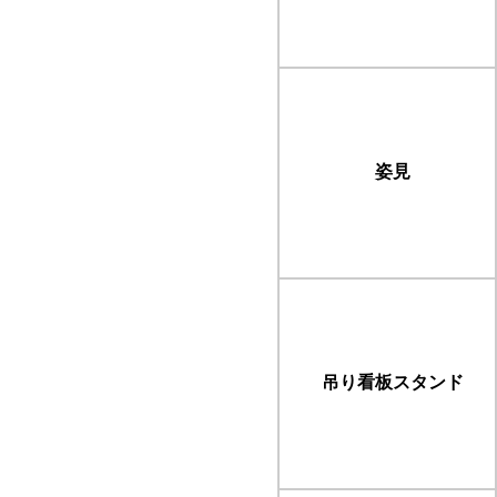
姿見
吊り看板スタンド