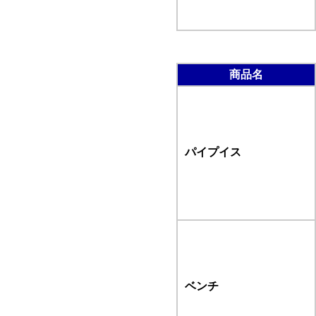
商品名
パイプイス
ベンチ