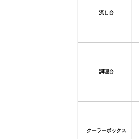
流し台
調理台
クーラーボックス