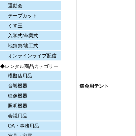
運動会
テープカット
くす玉
入学式/卒業式
地鎮祭/竣工式
オンラインライブ配信
◆レンタル商品カテゴリー
模擬店用品
音響機器
集会用テント
映像機器
照明機器
会議用品
OA・事務用品
家具・家電