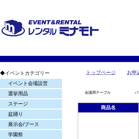
トップページ
お申
◆イベントカテゴリー
イベント会場設営
会議用テーブル
パ
選挙用品
ステージ
商品名
盆踊り
展示会/ブース
学園祭