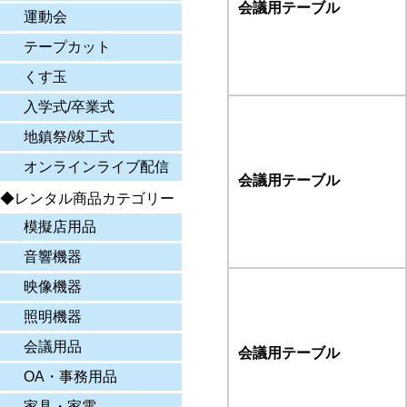
会議用テーブル
運動会
テープカット
くす玉
入学式/卒業式
地鎮祭/竣工式
オンラインライブ配信
会議用テーブル
◆レンタル商品カテゴリー
模擬店用品
音響機器
映像機器
照明機器
会議用品
会議用テーブル
OA・事務用品
家具・家電