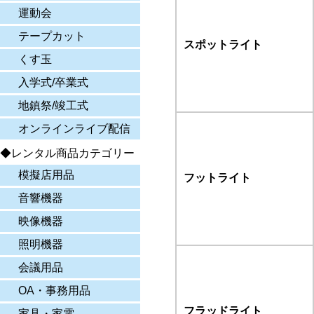
運動会
テープカット
スポットライト
くす玉
入学式/卒業式
地鎮祭/竣工式
オンラインライブ配信
◆レンタル商品カテゴリー
模擬店用品
フットライト
音響機器
映像機器
照明機器
会議用品
OA・事務用品
フラッドライト
家具・家電