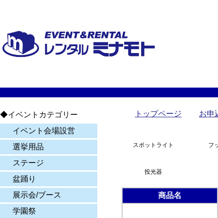
トップページ
お申
◆イベントカテゴリー
イベント会場設営
スポットライト
フ
選挙用品
ステージ
投光器
盆踊り
展示会/ブース
商品名
学園祭